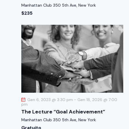
Manhattan Club
350 5th Ave, New York
$235
Gen 6, 2023 @ 3:30 pm
-
Gen 18, 2026 @ 7:00
pm
The Lecture “Goal Achievement”
Manhattan Club
350 5th Ave, New York
Gratuito