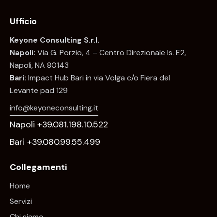
Ufficio
Keyone Consulting S.r.l.
Napoli:
Via G. Porzio, 4 – Centro Direzionale Is. E2,
Napoli, NA 80143
Bari:
Impact Hub Bari in via Volga c/o Fiera del
Levante pad 129
info@keyoneconsulting.it
Napoli +39.081.198.10.522
Bari +39.080.99.55.499
Collegamenti
Home
Servizi
Chi siamo