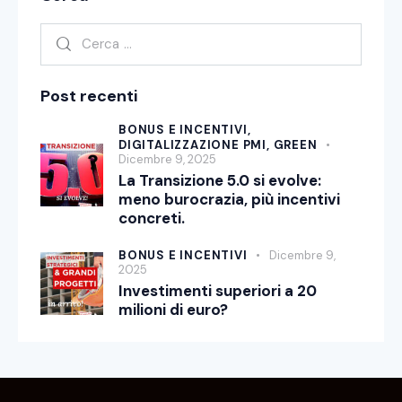
Post recenti
BONUS E INCENTIVI,
DIGITALIZZAZIONE PMI,
GREEN
Dicembre 9, 2025
La Transizione 5.0 si evolve:
meno burocrazia, più incentivi
concreti.
BONUS E INCENTIVI
Dicembre 9,
2025
Investimenti superiori a 20
milioni di euro?