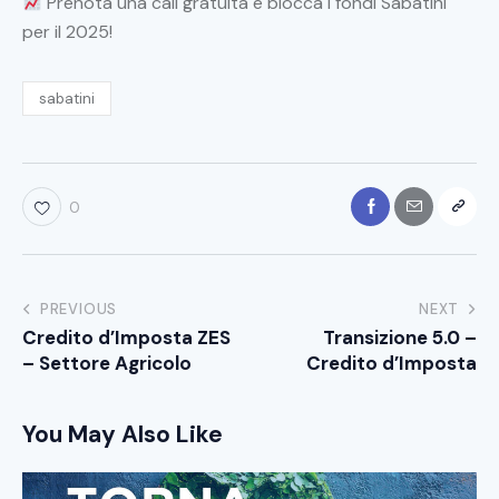
Prenota una call gratuita e blocca i fondi Sabatini
per il 2025!
sabatini
0
PREVIOUS
NEXT
Credito d’Imposta ZES
Transizione 5.0 –
– Settore Agricolo
Credito d’Imposta
You May Also Like