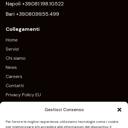
Napoli +39.081.198.10.522
Bari +39.080.99.55.499
Collegamenti
Home
Servizi
Chi siamo
News
Careers
Contatti
Privacy Policy EU
Cookie Policy EU
Gestisci Consenso
Newsletter
Per fornire le migliori esperienze, utilizziamo tecnologie come i cookie
per memorizzare e/o accedere alle informazioni del dispositivo. Il