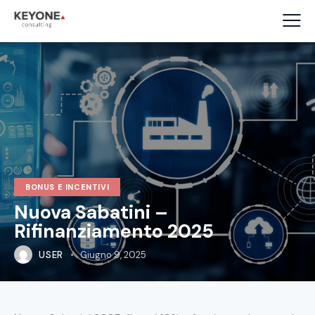
BONUS E INCENTIVI
Nuova Sabatini –
Rifinanziamento 2025
USER
Giugno 9, 2025