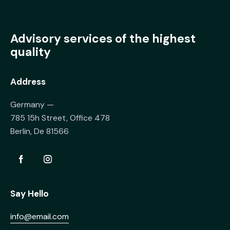
Advisory services of the highest
quality
Address
Germany —
785 15h Street, Office 478
Berlin, De 81566
Say Hello
info@email.com