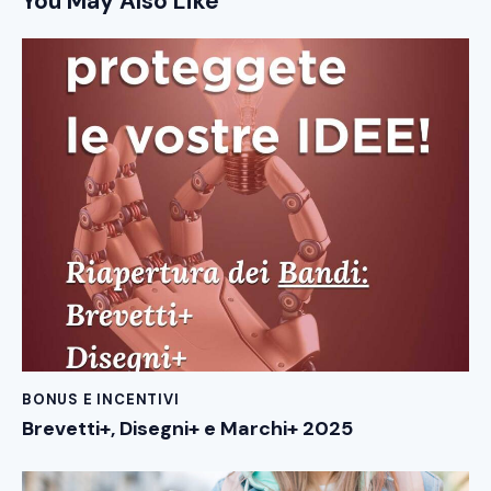
You May Also Like
BONUS E INCENTIVI
Brevetti+, Disegni+ e Marchi+ 2025