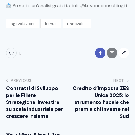
Prenota un’analisi gratuita:
info@keyoneconsulting.it
agevolazioni
bonus
rinnovabili
0
PREVIOUS
NEXT
Contratti di Sviluppo
Credito d’Imposta ZES
per le Filiere
Unica 2025: lo
Strategiche: investire
strumento fiscale che
su scala industriale per
premia chi investe nel
crescere insieme
Sud