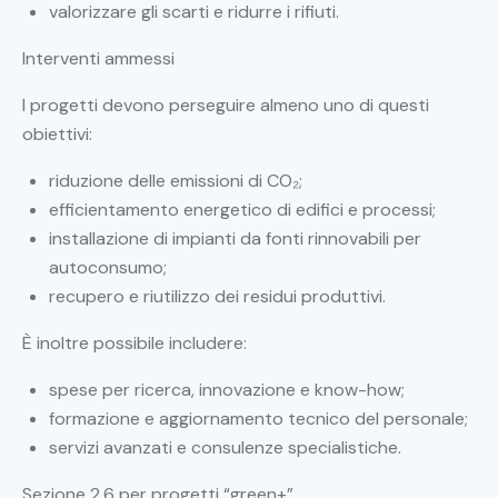
valorizzare gli scarti e ridurre i rifiuti.
Interventi ammessi
I progetti devono perseguire almeno uno di questi
obiettivi:
riduzione delle emissioni di CO₂;
efficientamento energetico di edifici e processi;
installazione di impianti da fonti rinnovabili per
autoconsumo;
recupero e riutilizzo dei residui produttivi.
È inoltre possibile includere:
spese per ricerca, innovazione e know-how;
formazione e aggiornamento tecnico del personale;
servizi avanzati e consulenze specialistiche.
Sezione 2.6 per progetti “green+”