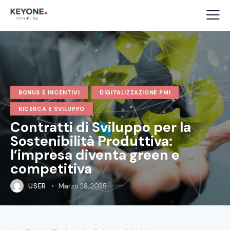
BONUS E INCENTIVI
DIGITALIZZAZIONE PMI
RICERCA E SVILUPPO
Contratti di Sviluppo per la
Sostenibilità Produttiva:
l’impresa diventa green e
competitiva
USER
Marzo 28, 2025