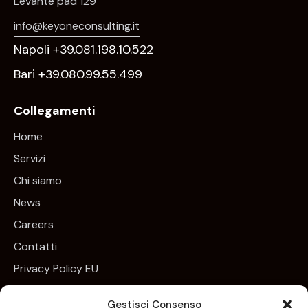
Levante pad 129
info@keyoneconsulting.it
Napoli +39.081.198.10.522
Bari +39.080.99.55.499
Collegamenti
Home
Servizi
Chi siamo
News
Careers
Contatti
Privacy Policy EU
Cookie Policy EU
Gestisci Consenso