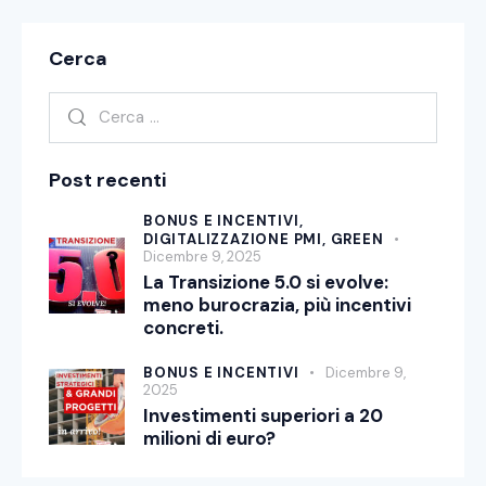
Cerca
Post recenti
BONUS E INCENTIVI,
DIGITALIZZAZIONE PMI,
GREEN
Dicembre 9, 2025
La Transizione 5.0 si evolve:
meno burocrazia, più incentivi
concreti.
BONUS E INCENTIVI
Dicembre 9,
2025
Investimenti superiori a 20
milioni di euro?