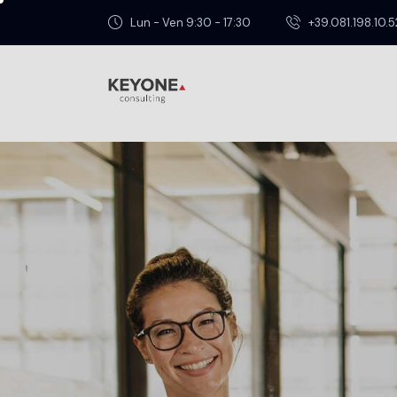
Lun - Ven 9:30 - 17:30
+39.081.198.10.5
BONUS E INCENTIVI
Giugno 9, 2025
IRES Premiale al 20%