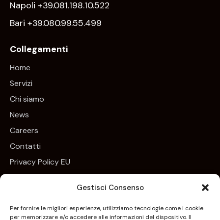
Napoli +39.081.198.10.522
Bari +39.080.99.55.499
Collegamenti
Home
Servizi
Chi siamo
News
Careers
Contatti
Privacy Policy EU
Cookie Policy EU
Gestisci Consenso
Newsletter
Per fornire le migliori esperienze, utilizziamo tecnologie come i cookie
per memorizzare e/o accedere alle informazioni del dispositivo. Il