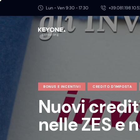
Lun - Ven 9:30 - 17:30
+39.081.198.10.5
BONUS E INCENTIVI
CREDITO D'IMPOSTA
Nuovi credit
nelle ZES e n