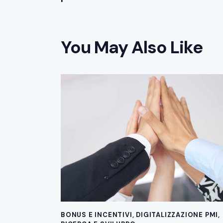
You May Also Like
BONUS E INCENTIVI
,
DIGITALIZZAZIONE PMI
,