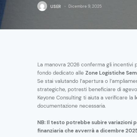
USER
Dicembre 9, 2025
La manovra 2026 conferma gli incentivi 
fondo dedicato alle
Zone Logistiche Sem
Se stai valutando l’apertura o l’ampliamen
strategiche, potresti beneficiare di agevolaz
Keyone Consulting ti aiuta a verificare la
documentazione necessaria.
NB: Il testo potrebbe subire variazioni 
finanziaria che avverrà a dicembre 202