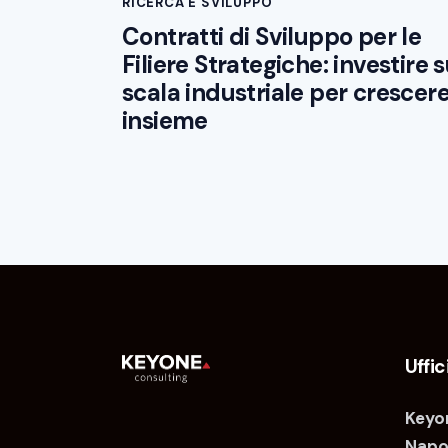
RICERCA E SVILUPPO
Contratti di Sviluppo per le
Filiere Strategiche: investire 
scala industriale per crescer
insieme
Uffic
Keyon
Napol