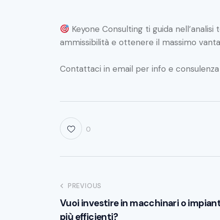
Keyone Consulting ti guida nell’analisi
ammissibilità e ottenere il massimo vanta
Contattaci in email per info e consulenz
0
PREVIOUS
Vuoi investire in macchinari o impiant
più efficienti?