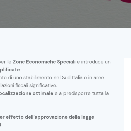
per le
Zone Economiche Speciali
e introduce un
plificate
.
to di uno stabilimento nel Sud Italia o in aree
ioni fiscali significative.
localizzazione ottimale
e a predisporre tutta la
per effetto dell’approvazione della legge
5