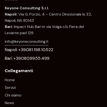
Keyone Consulting S.r.l.
Napoli:
Via G. Porzio, 4 – Centro Direzionale Is. E2,
Napoli, NA 80143
Bari:
Impact Hub Bari in via Volga c/o Fiera del
Levante pad 129
info@keyoneconsulting.it
Napoli +39.081.198.10.522
Bari +39.080.99.55.499
Collegamenti
Home
Servizi
Chi siamo
News