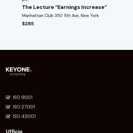
The Lecture “Earnings Increase”
Manhattan Club
350 5th Ave, New York
$285
ISO 9001
ISO 27001
ISO 45001
Ufficio